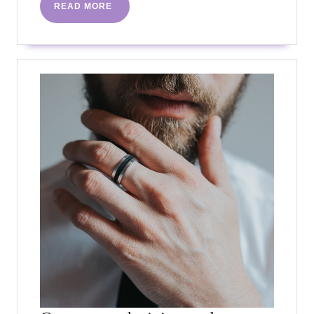
READ
READ MORE
MORE