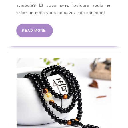
rêve?
symbole? Et vous avez toujours voulu en
créer un mais vous ne savez pas comment
READ
READ MORE
MORE