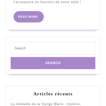
robe
l’accessoire en fonction de votre style !
?
READ
READ MORE
MORE
Search
for:
Articles récents
La médaille de la Vierge Marie : histoire,