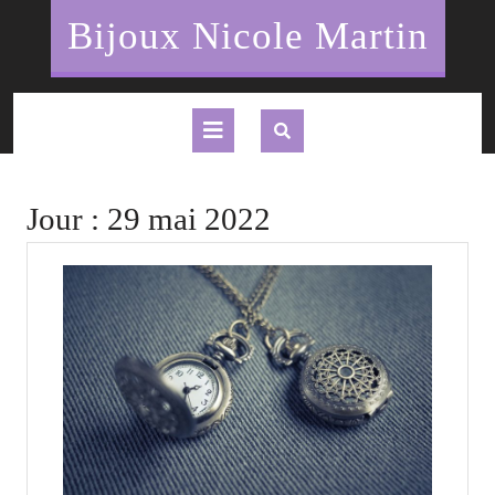
Skip
Bijoux Nicole Martin
to
content
Open
Button
Jour :
29 mai 2022